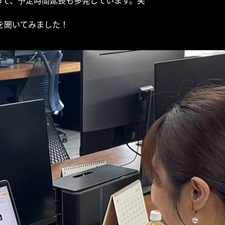
って、予定時間延長も多発しています。笑
を聞いてみました！