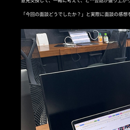
意見交換して、一緒に考えて、と…会話が盛り上が
「今回の面談どうでしたか？」と実際に面談の感想