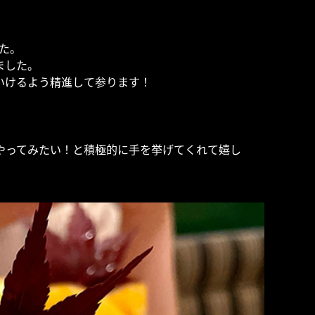
た。
ました。
いけるよう精進して参ります！
！
やってみたい！と積極的に手を挙げてくれて嬉し