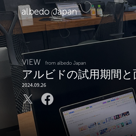
VIEW
from albedo Japan
アルビドの試用期間と
2024.09.26