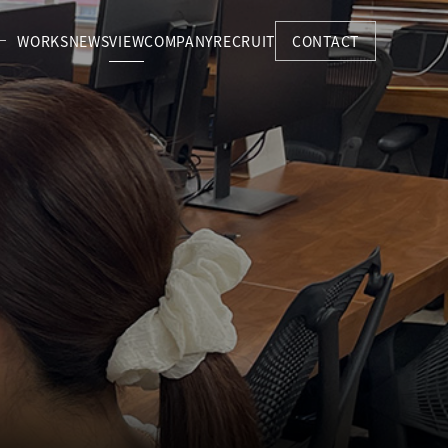
WORKS
NEWS
VIEW
COMPANY
RECRUIT
CONTACT