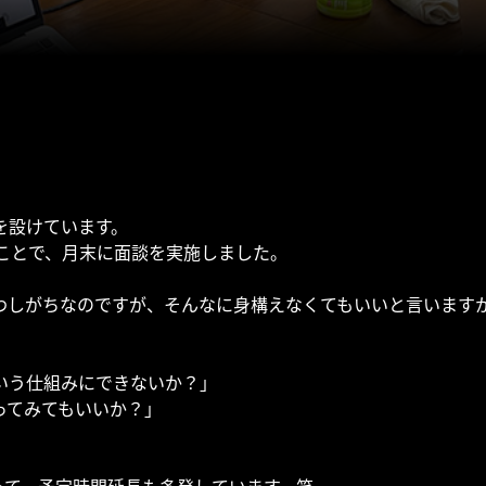
を設けています。
ことで、月末に面談を実施しました。
わしがちなのですが、そんなに身構えなくてもいいと言います
いう仕組みにできないか？」
ってみてもいいか？」